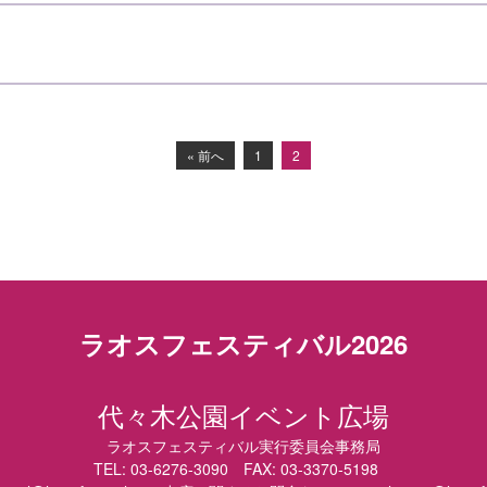
« 前へ
1
2
ラオスフェスティバル2026
代々木公園イベント広場
ラオスフェスティバル実行委員会事務局
TEL: 03-6276-3090 FAX: 03-3370-5198